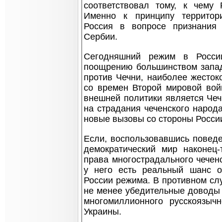
соответствовал тому, к чему
Именно к принципу территор
Россия в вопросе признания
Сербии.
Сегодняшний режим в Росси
поощрению большинством запад
против Чечни, наиболее жесток
со времен Второй мировой вой
внешней политики является Чеч
на страдания чеченского народа
новые вызовы со стороны Росси
Если, воспользовавшись поведе
демократический мир наконец-
права многострадального чечен
у него есть реальный шанс о
России режима. В противном слу
не менее убедительные доводы 
многомиллионного русскоязыч
Украины.